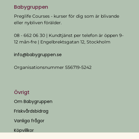
Babygruppen
Preglife Courses - kurser för dig som är blivande
eller nybliven förälder.
08 - 662 06 30 | Kundtjänst per telefon är öppen 9-
12 mån-fre | Engelbrektsgatan 12, Stockholm
info@babygruppen.se
Organisationsnummer 556719-5242
Övrigt
Om Babygruppen
Friskvårdsbidrag
Vanliga frågor
Köpvillkor