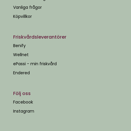
Vanliga frågor
Köpvillkor
Friskvårdsleverantörer
Benify
Wellnet
ePassi - min friskvård
Endered
Följ oss
Facebook
Instagram