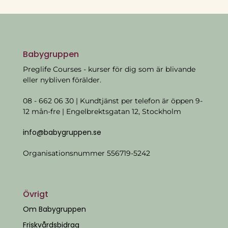
Babygruppen
Preglife Courses - kurser för dig som är blivande
eller nybliven förälder.
08 - 662 06 30 | Kundtjänst per telefon är öppen 9-
12 mån-fre | Engelbrektsgatan 12, Stockholm
info@babygruppen.se
Organisationsnummer 556719-5242
Övrigt
Om Babygruppen
Friskvårdsbidrag