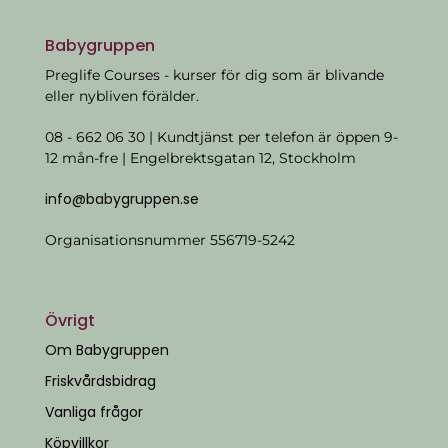
Babygruppen
Preglife Courses - kurser för dig som är blivande
eller nybliven förälder.
08 - 662 06 30 | Kundtjänst per telefon är öppen 9-
12 mån-fre | Engelbrektsgatan 12, Stockholm
info@babygruppen.se
Organisationsnummer 556719-5242
Övrigt
Om Babygruppen
Friskvårdsbidrag
Vanliga frågor
Köpvillkor