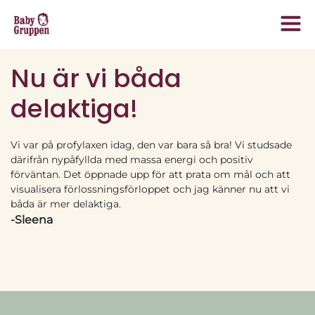
Nu är vi båda
delaktiga!
Vi var på profylaxen idag, den var bara så bra! Vi studsade
därifrån nypåfyllda med massa energi och positiv
förväntan. Det öppnade upp för att prata om mål och att
visualisera förlossningsförloppet och jag känner nu att vi
båda är mer delaktiga.
-Sleena