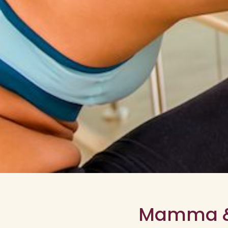
Mamma &