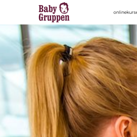
onlinekurs